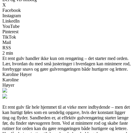
X
Facebook
Instagram
LinkedIn
YouTube
Pinterest
TikTok
Mail
RSS
2 min
Et rent gulv handler ikke kun om rengøring – det starter med orden.
Lær, hvordan du med små justeringer i hverdagen kan minimere rod,
forebygge snavs og gøre gulvrengøringen både hurtigere og lettere.
Karoline Høyer
Karoline
Høyer
Et rent gulv får hele hjemmet til at virke mere indbydende – men det
kan hurtigt føles som en uendelig opgave, hvis der konstant ligger
ting og flyder. Sandheden er, at effektiv gulvrengøring starter længe
før, du finder støvsugeren frem. Ved at minimere rod og skabe faste
rutiner for orden kan du gøre rengøringen både hurtigere og lettere.