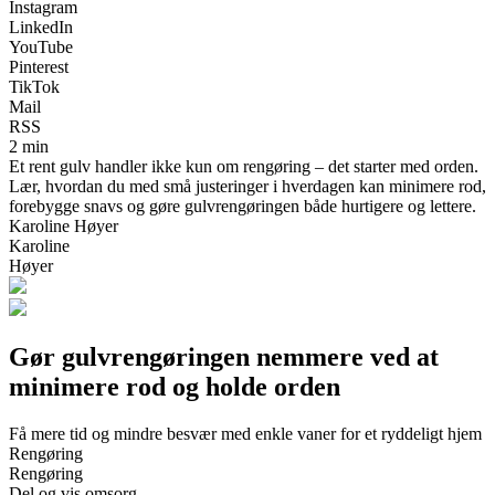
Instagram
LinkedIn
YouTube
Pinterest
TikTok
Mail
RSS
2 min
Et rent gulv handler ikke kun om rengøring – det starter med orden.
Lær, hvordan du med små justeringer i hverdagen kan minimere rod,
forebygge snavs og gøre gulvrengøringen både hurtigere og lettere.
Karoline Høyer
Karoline
Høyer
Gør gulvrengøringen nemmere ved at
minimere rod og holde orden
Få mere tid og mindre besvær med enkle vaner for et ryddeligt hjem
Rengøring
Rengøring
Del og vis omsorg