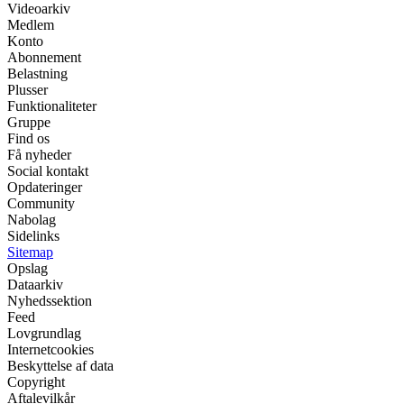
Videoarkiv
Medlem
Konto
Abonnement
Belastning
Plusser
Funktionaliteter
Gruppe
Find os
Få nyheder
Social kontakt
Opdateringer
Community
Nabolag
Sidelinks
Sitemap
Opslag
Dataarkiv
Nyhedssektion
Feed
Lovgrundlag
Internetcookies
Beskyttelse af data
Copyright
Aftalevilkår