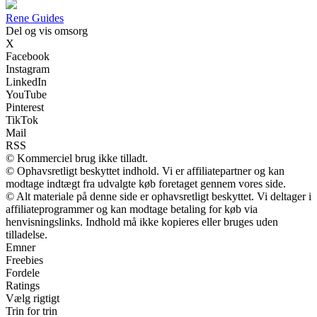
Rene Guides
Del og vis omsorg
X
Facebook
Instagram
LinkedIn
YouTube
Pinterest
TikTok
Mail
RSS
© Kommerciel brug ikke tilladt.
© Ophavsretligt beskyttet indhold. Vi er affiliatepartner og kan
modtage indtægt fra udvalgte køb foretaget gennem vores side.
© Alt materiale på denne side er ophavsretligt beskyttet. Vi deltager i
affiliateprogrammer og kan modtage betaling for køb via
henvisningslinks. Indhold må ikke kopieres eller bruges uden
tilladelse.
Emner
Freebies
Fordele
Ratings
Vælg rigtigt
Trin for trin