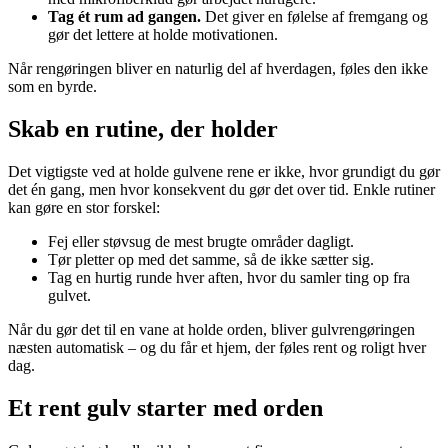
Tag ét rum ad gangen.
Det giver en følelse af fremgang og
gør det lettere at holde motivationen.
Når rengøringen bliver en naturlig del af hverdagen, føles den ikke
som en byrde.
Skab en rutine, der holder
Det vigtigste ved at holde gulvene rene er ikke, hvor grundigt du gør
det én gang, men hvor konsekvent du gør det over tid. Enkle rutiner
kan gøre en stor forskel:
Fej eller støvsug de mest brugte områder dagligt.
Tør pletter op med det samme, så de ikke sætter sig.
Tag en hurtig runde hver aften, hvor du samler ting op fra
gulvet.
Når du gør det til en vane at holde orden, bliver gulvrengøringen
næsten automatisk – og du får et hjem, der føles rent og roligt hver
dag.
Et rent gulv starter med orden