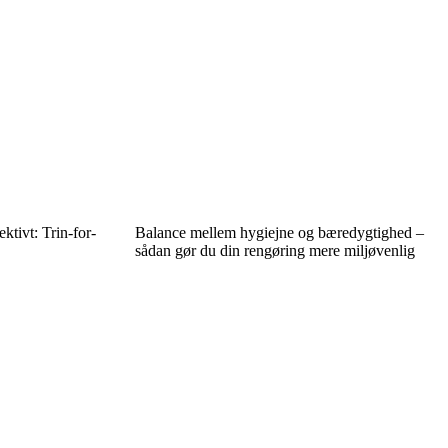
ktivt: Trin-for-
Balance mellem hygiejne og bæredygtighed –
sådan gør du din rengøring mere miljøvenlig