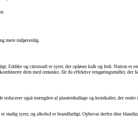
ne
ng mere miljøvenlig
tigt. Eddike og citronsaft er syrer, der opløser kalk og fedt. Natron er e
u kombinerer dem med omtanke, får du effektive rengøringsmidler, der
 reducerer også mængden af plastemballage og kemikalier, der ender i
t er stadig syrer, og alkohol er brandfarligt. Opbevar derfor dine blandi