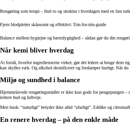
Rengøring som terapi – find ro og struktur i hverdagen med en fast ruti
Fjern blodpletter skånsomt og effektivt: Trin-for-trin-guide
Balance mellem hygiejne og bæredygtighed – sådan gør du din rengøri
Når kemi bliver hverdag
At forstå, hvorfor ingredienserne virker, gør det lettere at bruge dem rig
kan skylles væk. Og alkohol desinficerer og fordamper hurtigt. Når d
Miljø og sundhed i balance
Hjemmelavede rengøringsmidler er ikke kun gode for pengepungen – de
irritere hud og luftveje.
Men husk: “naturligt” betyder ikke altid “ufarligt”. Eddike og citronsaf
En renere hverdag – på den enkle måde