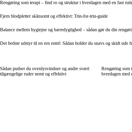
Rengøring som terapi – find ro og struktur i hverdagen med en fast ruti
Fjern blodpletter skånsomt og effektivt: Trin-for-trin-guide
Balance mellem hygiejne og bæredygtighed – sådan gør du din rengøri
Det bedste udstyr til en ren entré: Sådan holder du snavs og skidt ude fr
Sådan pudser du ovenlysvinduer og andre svært
Rengøring som te
tilgængelige ruder nemt og effektivt
hverdagen med en