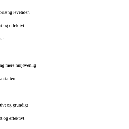
orlæng levetiden
 og effektivt
ne
ng mere miljøvenlig
a starten
tivt og grundigt
 og effektivt