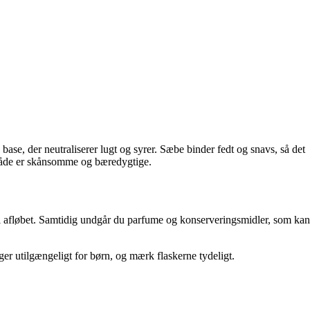
n base, der neutraliserer lugt og syrer. Sæbe binder fedt og snavs, så det
 både er skånsomme og bæredygtige.
 afløbet. Samtidig undgår du parfume og konserveringsmidler, som kan
nger utilgængeligt for børn, og mærk flaskerne tydeligt.