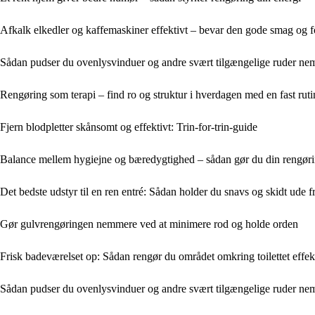
Afkalk elkedler og kaffemaskiner effektivt – bevar den gode smag og f
Sådan pudser du ovenlysvinduer og andre svært tilgængelige ruder nemt
Rengøring som terapi – find ro og struktur i hverdagen med en fast ruti
Fjern blodpletter skånsomt og effektivt: Trin-for-trin-guide
Balance mellem hygiejne og bæredygtighed – sådan gør du din rengøri
Det bedste udstyr til en ren entré: Sådan holder du snavs og skidt ude fr
Gør gulvrengøringen nemmere ved at minimere rod og holde orden
Frisk badeværelset op: Sådan rengør du området omkring toilettet effek
Sådan pudser du ovenlysvinduer og andre svært tilgængelige ruder nemt