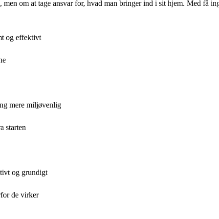
 men om at tage ansvar for, hvad man bringer ind i sit hjem. Med få in
 og effektivt
ne
ng mere miljøvenlig
a starten
tivt og grundigt
or de virker