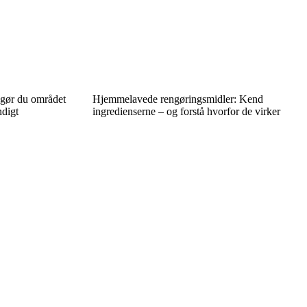
ngør du området
Hjemmelavede rengøringsmidler: Kend
ndigt
ingredienserne – og forstå hvorfor de virker