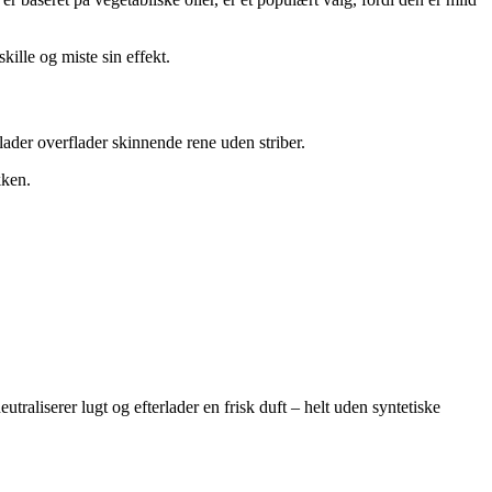
ille og miste sin effekt.
lader overflader skinnende rene uden striber.
kken.
raliserer lugt og efterlader en frisk duft – helt uden syntetiske