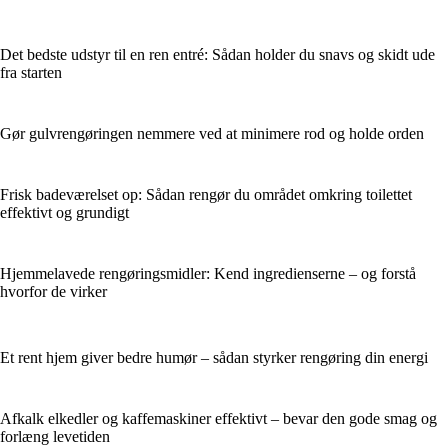
Det bedste udstyr til en ren entré: Sådan holder du snavs og skidt ude
fra starten
Gør gulvrengøringen nemmere ved at minimere rod og holde orden
Frisk badeværelset op: Sådan rengør du området omkring toilettet
effektivt og grundigt
Hjemmelavede rengøringsmidler: Kend ingredienserne – og forstå
hvorfor de virker
Et rent hjem giver bedre humør – sådan styrker rengøring din energi
Afkalk elkedler og kaffemaskiner effektivt – bevar den gode smag og
forlæng levetiden