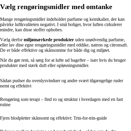
Vælg rengøringsmidler med omtanke
Mange rengøringsmidler indeholder parfume og kemikalier, der kan
påvirke luftkvaliteten negativt. I små boliger, hvor luften cirkulerer
mindre, kan disse stoffer ophobes.
Vælg derfor
miljømærkede produkter
uden unødvendig parfume,
eller lav dine egne rengøringsmidler med eddike, natron og citronsaft.
De er både effektive og skånsomme for både dig og miljøet.
Når du gør rent, så sørg for at lufte ud bagefter – især hvis du bruger
produkter med stærk duft eller opløsningsmidler.
Sådan pudser du ovenlysvinduer og andre svært tilgængelige ruder
nemt og effektivt
Rengøring som terapi – find ro og struktur i hverdagen med en fast
rutine
Fjern blodpletter skånsomt og effektivt: Trin-for-trin-guide