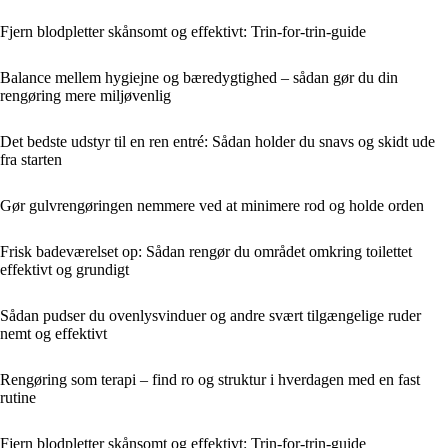
Fjern blodpletter skånsomt og effektivt: Trin-for-trin-guide
Balance mellem hygiejne og bæredygtighed – sådan gør du din
rengøring mere miljøvenlig
Det bedste udstyr til en ren entré: Sådan holder du snavs og skidt ude
fra starten
Gør gulvrengøringen nemmere ved at minimere rod og holde orden
Frisk badeværelset op: Sådan rengør du området omkring toilettet
effektivt og grundigt
Sådan pudser du ovenlysvinduer og andre svært tilgængelige ruder
nemt og effektivt
Rengøring som terapi – find ro og struktur i hverdagen med en fast
rutine
Fjern blodpletter skånsomt og effektivt: Trin-for-trin-guide