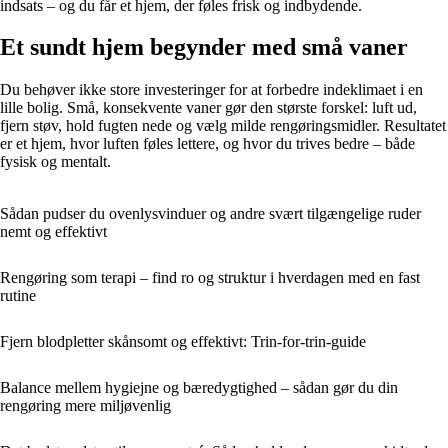
indsats – og du får et hjem, der føles frisk og indbydende.
Et sundt hjem begynder med små vaner
Du behøver ikke store investeringer for at forbedre indeklimaet i en
lille bolig. Små, konsekvente vaner gør den største forskel: luft ud,
fjern støv, hold fugten nede og vælg milde rengøringsmidler. Resultatet
er et hjem, hvor luften føles lettere, og hvor du trives bedre – både
fysisk og mentalt.
Sådan pudser du ovenlysvinduer og andre svært tilgængelige ruder
nemt og effektivt
Rengøring som terapi – find ro og struktur i hverdagen med en fast
rutine
Fjern blodpletter skånsomt og effektivt: Trin-for-trin-guide
Balance mellem hygiejne og bæredygtighed – sådan gør du din
rengøring mere miljøvenlig