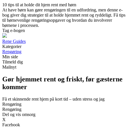
10 tips til at holde dit hjem rent med børn
At have børn kan gøre rengøringen til en udfordring, men denne e-
bog giver dig strategier til at holde hjemmet rent og ryddeligt. Få tips
til børnevenlige rengøringsopgaver og hvordan du involverer
børnene i processen.
Tag e-bogen
Rene Guides
Kategorier
Rengøring
Min side
Tilmeld dig
Mailnyt
Gør hjemmet rent og friskt, før gæsterne
kommer
Få et skinnende rent hjem på kort tid – uden stress og jag
Rengøring
Rengøring
Del og vis omsorg
X
Facebook