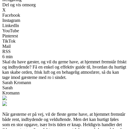
Del og vis omsorg
X
Facebook
Instagram
LinkedIn
YouTube
Pinterest
TikTok
Mail
RSS
6 min
Skal du have gæster, og vil du gerne have, at hjemmet fremstår friskt
og indbydende? Få en enkel og effektiv guide til, hvordan du hurtigt
kan skabe orden, frisk luft og en behagelig atmosfære, så du kan
tage imod gæsterne med ro i sindet.
Sarah Kromann
Sarah
Kromann
Når gæsterne er på vej, vil de fleste gerne have, at hjemmet fremstår
både rent, indbydende og velduftende. Men det kan hurtigt føles
som en stor opgave, især hvis tiden er knap. Heldigvis handler det