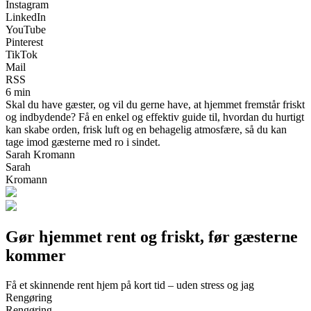
Instagram
LinkedIn
YouTube
Pinterest
TikTok
Mail
RSS
6 min
Skal du have gæster, og vil du gerne have, at hjemmet fremstår friskt
og indbydende? Få en enkel og effektiv guide til, hvordan du hurtigt
kan skabe orden, frisk luft og en behagelig atmosfære, så du kan
tage imod gæsterne med ro i sindet.
Sarah Kromann
Sarah
Kromann
Gør hjemmet rent og friskt, før gæsterne
kommer
Få et skinnende rent hjem på kort tid – uden stress og jag
Rengøring
Rengøring