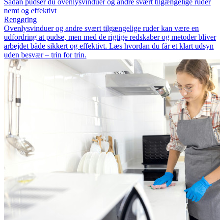
Sådan pudser du ovenlysvinduer og andre svært tilgængelige ruder
nemt og effektivt
Rengøring
Ovenlysvinduer og andre svært tilgængelige ruder kan være en
udfordring at pudse, men med de rigtige redskaber og metoder bliver
arbejdet både sikkert og effektivt. Læs hvordan du får et klart udsyn
uden besvær – trin for trin.