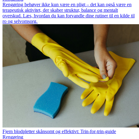
Rengøring behøver ikke kun være en pligt – det kan også være en
terapeutisk aktivitet, der skaber struktur, balance og mentalt
overskud. Læs, hvordan du kan forvandle dine rutiner til en kilde til
ro og selvomsorg.
Fjern blodpletter skånsomt og effektivt: Trin-for-trin-guide
Rengøring