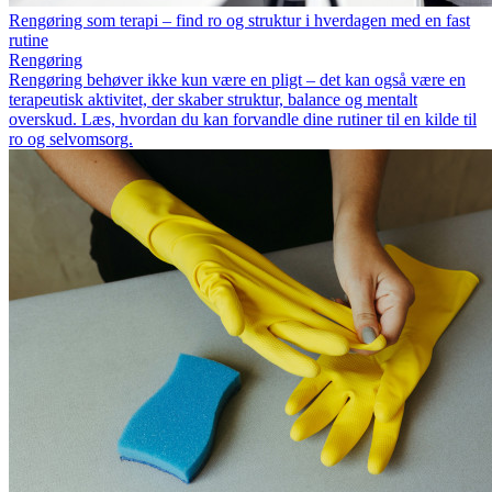
Rengøring som terapi – find ro og struktur i hverdagen med en fast
rutine
Rengøring
Rengøring behøver ikke kun være en pligt – det kan også være en
terapeutisk aktivitet, der skaber struktur, balance og mentalt
overskud. Læs, hvordan du kan forvandle dine rutiner til en kilde til
ro og selvomsorg.