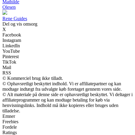
Mathilde
Olesen
Rene Guides
Del og vis omsorg
X
Facebook
Instagram
LinkedIn
YouTube
Pinterest
TikTok
Mail
RSS
© Kommerciel brug ikke tilladt.
© Ophavsretligt beskyttet indhold. Vi er affiliatepartner og kan
modtage indtægt fra udvalgte køb foretaget gennem vores side.
© Alt materiale på denne side er ophavsretligt beskyttet. Vi deltager i
affiliateprogrammer og kan modtage betaling for køb via
henvisningslinks. Indhold må ikke kopieres eller bruges uden
tilladelse.
Emner
Freebies
Fordele
Ratings