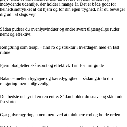
indbydende udemiljø, der holder i mange år. Det er både godt for
helhedsindtrykket af dit hjem og for din egen tryghed, når du bevæger
dig ud i al slags vejr.
Sådan pudser du ovenlysvinduer og andre svært tilgængelige ruder
nemt og effektivt
Rengøring som terapi – find ro og struktur i hverdagen med en fast
rutine
Fjern blodpletter skånsomt og effektivt: Trin-for-trin-guide
Balance mellem hygiejne og bæredygtighed – sådan gør du din
rengøring mere miljøvenlig
Det bedste udstyr til en ren entré: Sådan holder du snavs og skidt ude
fra starten
Gør gulvrengøringen nemmere ved at minimere rod og holde orden