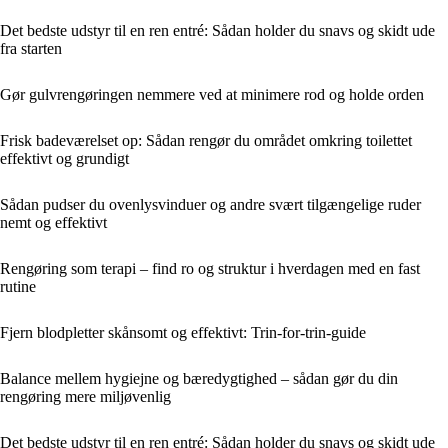
Det bedste udstyr til en ren entré: Sådan holder du snavs og skidt ude
fra starten
Gør gulvrengøringen nemmere ved at minimere rod og holde orden
Frisk badeværelset op: Sådan rengør du området omkring toilettet
effektivt og grundigt
Sådan pudser du ovenlysvinduer og andre svært tilgængelige ruder
nemt og effektivt
Rengøring som terapi – find ro og struktur i hverdagen med en fast
rutine
Fjern blodpletter skånsomt og effektivt: Trin-for-trin-guide
Balance mellem hygiejne og bæredygtighed – sådan gør du din
rengøring mere miljøvenlig
Det bedste udstyr til en ren entré: Sådan holder du snavs og skidt ude