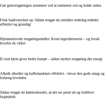
Gør gulvrengøringen nemmere ved at minimere rod og holde orden
Frisk badeværelset op: Sådan rengør du området omkring toilettet
effektivt og grundigt
Hjemmelavede rengøringsmidler: Kend ingredienserne – og forstå
hvorfor de virker
Et rent hjem giver bedre humør – sådan styrker rengøring din energi
Afkalk elkedler og kaffemaskiner effektivt – bevar den gode smag og
forlæng levetiden
Sådan rengør du køkkenbordet, så det ser pænt ud og forbliver
hygiejnisk