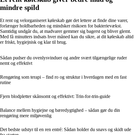
mindre spild
Et rent og velorganiseret køleskab gør det lettere at finde dine varer,
forlænger holdbarheden og mindsker risikoen for bakterievækst.
Samtidig undgår du, at madvarer gemmer sig bagerst og bliver glemt.
Med få minutters indsats hver måned kan du sikre, at dit køleskab altid
er friskt, hygiejnisk og klar til brug.
Sådan pudser du ovenlysvinduer og andre svært tilgængelige ruder
nemt og effektivt
Rengøring som terapi – find ro og struktur i hverdagen med en fast
rutine
Fjern blodpletter skånsomt og effektivt: Trin-for-trin-guide
Balance mellem hygiejne og bæredygtighed – sådan gør du din
rengøring mere miljøvenlig
Det bedste udstyr til en ren entré: Sådan holder du snavs og skidt ude
fra starten