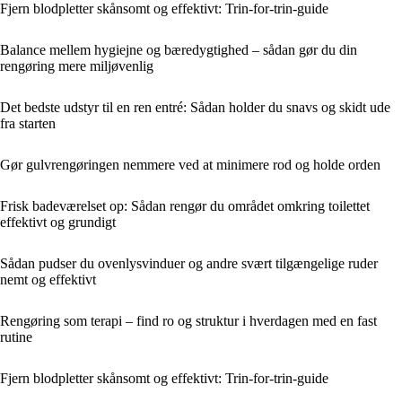
Fjern blodpletter skånsomt og effektivt: Trin-for-trin-guide
Balance mellem hygiejne og bæredygtighed – sådan gør du din
rengøring mere miljøvenlig
Det bedste udstyr til en ren entré: Sådan holder du snavs og skidt ude
fra starten
Gør gulvrengøringen nemmere ved at minimere rod og holde orden
Frisk badeværelset op: Sådan rengør du området omkring toilettet
effektivt og grundigt
Sådan pudser du ovenlysvinduer og andre svært tilgængelige ruder
nemt og effektivt
Rengøring som terapi – find ro og struktur i hverdagen med en fast
rutine
Fjern blodpletter skånsomt og effektivt: Trin-for-trin-guide