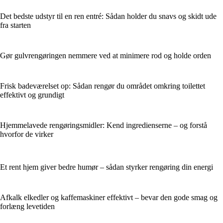
Det bedste udstyr til en ren entré: Sådan holder du snavs og skidt ude
fra starten
Gør gulvrengøringen nemmere ved at minimere rod og holde orden
Frisk badeværelset op: Sådan rengør du området omkring toilettet
effektivt og grundigt
Hjemmelavede rengøringsmidler: Kend ingredienserne – og forstå
hvorfor de virker
Et rent hjem giver bedre humør – sådan styrker rengøring din energi
Afkalk elkedler og kaffemaskiner effektivt – bevar den gode smag og
forlæng levetiden