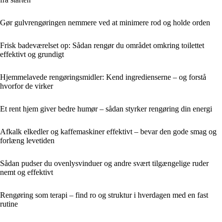
Gør gulvrengøringen nemmere ved at minimere rod og holde orden
Frisk badeværelset op: Sådan rengør du området omkring toilettet
effektivt og grundigt
Hjemmelavede rengøringsmidler: Kend ingredienserne – og forstå
hvorfor de virker
Et rent hjem giver bedre humør – sådan styrker rengøring din energi
Afkalk elkedler og kaffemaskiner effektivt – bevar den gode smag og
forlæng levetiden
Sådan pudser du ovenlysvinduer og andre svært tilgængelige ruder
nemt og effektivt
Rengøring som terapi – find ro og struktur i hverdagen med en fast
rutine